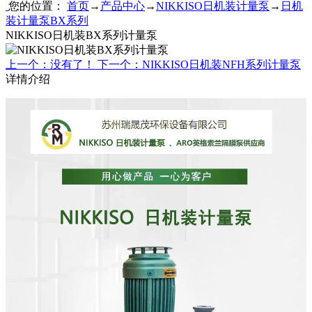
您的位置：
首页
→
产品中心
→
NIKKISO日机装计量泵
→
日机
装计量泵BX系列
NIKKISO日机装BX系列计量泵
上一个：没有了！
下一个：NIKKISO日机装NFH系列计量泵
详情介绍