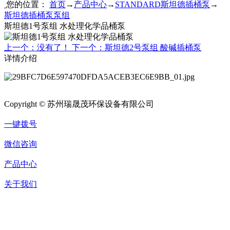
您的位置：
首页
→
产品中心
→
STANDARD斯坦德插桶泵
→
斯坦德插桶泵泵组
斯坦德1号泵组 水处理化学品桶泵
上一个：没有了！
下一个：斯坦德2号泵组 酸碱插桶泵
详情介绍
Copyright © 苏州瑞晟茂环保设备有限公司
一键拨号
微信咨询
产品中心
关于我们