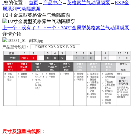
您的位置：
首页
→
产品中心
→
英格索兰气动隔膜泵
→
EXP金
属系列气动隔膜泵
1/2寸金属型英格索兰气动隔膜泵
上一个：没有了！
下一个：3/4寸金属型英格索兰气动隔膜泵
详情介绍
产品型号说明：
PX05X-XXS-XXX-B-XX
尺寸及流量曲线图：