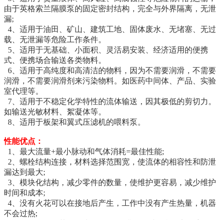
由于英格索兰隔膜泵的固定密封结构，完全与外界隔离，无泄
漏;
4、适用于油田、矿山、建筑工地、固体废水、无堵塞、无过
载、无泄漏等危险工作条件。
5、适用于无基础、小面积、灵活易安装、经济适用的便携
式、便携场合输送各类物料。
6、适用于高纯度和高清洁的物料，因为不需要润滑，不需要
润滑，不需要润滑剂来污染物料。如医药中间体、产品、实验
室代理等。
7、适用于不稳定化学特性的流体输送，因其极低的剪切力。
如输送光敏材料、絮凝体等。
8、适用于板架和翼式压滤机的喂料泵。
性能优点：
1、最大流量+最小脉动和气体消耗=最佳性能;
2、螺栓结构连接，材料选择范围宽，使流体的相容性和防泄
漏达到最大;
3、模块化结构，减少零件的数量，使维护更容易，减少维护
时间和成本;
4、没有火花可以在接地后产生，工作中没有产生热量，机器
不会过热;